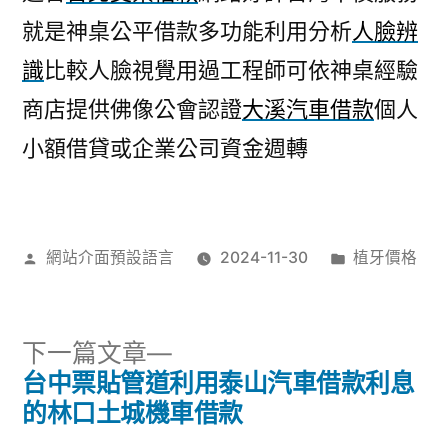
就是神桌公平借款多功能利用分析
人臉辨
識
比較人臉視覺用過工程師可依神桌經驗
商店​提供佛像公會認證
大溪汽車借款
個人
小額借貸或企業公司資金週轉
作
分
網站介面預設語言
2024-11-30
植牙價格
者:
類:
下
下一篇文章
一
台中票貼管道利用泰山汽車借款利息
文
篇
的林口土城機車借款
文