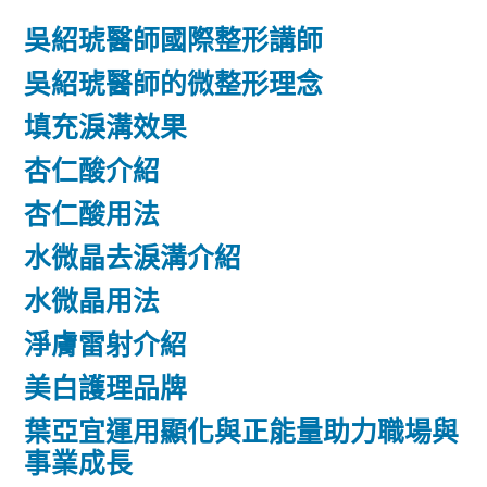
吳紹琥醫師國際整形講師
吳紹琥醫師的微整形理念
填充淚溝效果
杏仁酸介紹
杏仁酸用法
水微晶去淚溝介紹
水微晶用法
淨膚雷射介紹
美白護理品牌
葉亞宜運用顯化與正能量助力職場與
事業成長