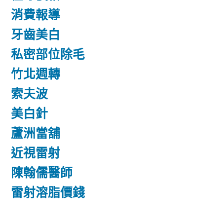
消費報導
牙齒美白
私密部位除毛
竹北週轉
索夫波
美白針
蘆洲當舖
近視雷射
陳翰儒醫師
雷射溶脂價錢