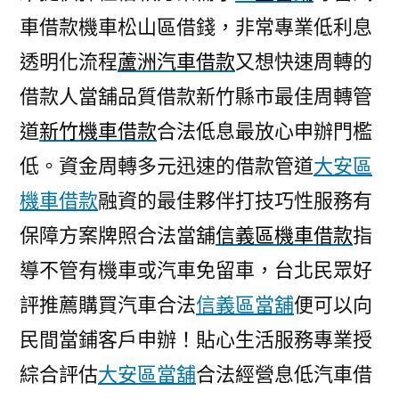
車借款機車松山區借錢，非常專業低利息
透明化流程
蘆洲汽車借款
又想快速周轉的
借款人當舖品質借款新竹縣市最佳周轉管
道
新竹機車借款
合法低息最放心申辦門檻
低。資金周轉多元迅速的借款管道
大安區
機車借款
融資的最佳夥伴打技巧性服務有
保障方案牌照合法當舖
信義區機車借款
指
導不管有機車或汽車免留車，台北民眾好
評推薦購買汽車合法
信義區當舖
便可以向
民間當鋪客戶申辦！貼心生活服務專業授
綜合評估
大安區當舖
合法經營息低汽車借