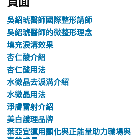
頁面
吳紹琥醫師國際整形講師
吳紹琥醫師的微整形理念
填充淚溝效果
杏仁酸介紹
杏仁酸用法
水微晶去淚溝介紹
水微晶用法
淨膚雷射介紹
美白護理品牌
葉亞宜運用顯化與正能量助力職場與