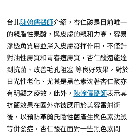
台北
陳翰儒醫師
介紹，杏仁酸是目前唯一
的親脂性果酸，與皮膚的親和力高，容易
滲透角質層並深入皮膚發揮作用，不僅針
對油性膚質和青春痘膚質，杏仁酸還能達
到抗菌、改善毛孔阻塞 等良好效果，對於
日光性老化、尤其是黑色素沈著杏仁酸亦
有明顯之療效，此外，
陳翰儒醫師
表示其
抗菌效果在國外亦被應用於美容雷射術
後，以預防革蘭氏陰性菌產生與色素沈澱
等併發症，杏仁酸在面對一些黑色素問