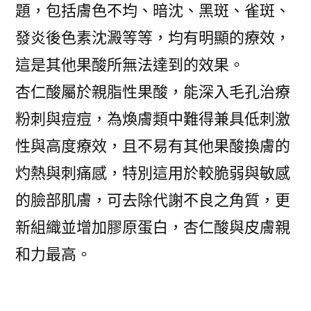
題，包括膚色不均、暗沈、黑斑、雀斑、
發炎後色素沈澱等等，均有明顯的療效，
這是其他果酸所無法達到的效果。
杏仁酸屬於親脂性果酸，能深入毛孔治療
粉刺與痘痘，為煥膚類中難得兼具低刺激
性與高度療效，且不易有其他果酸換膚的
灼熱與刺痛感，特別這用於較脆弱與敏感
的臉部肌膚，可去除代謝不良之角質，更
新組織並增加膠原蛋白，杏仁酸與皮膚親
和力最高。