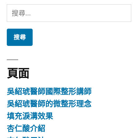
搜
尋
關
鍵
字:
頁面
吳紹琥醫師國際整形講師
吳紹琥醫師的微整形理念
填充淚溝效果
杏仁酸介紹