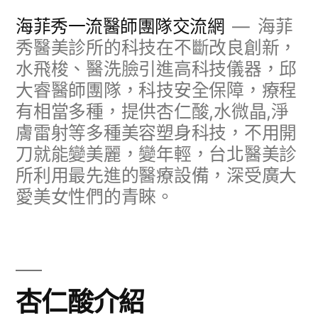
跳
海菲秀一流醫師團隊交流網
海菲
至
秀醫美診所的科技在不斷改良創新，
水飛梭、醫洗臉引進高科技儀器，邱
主
大睿醫師團隊，科技安全保障，療程
要
有相當多種，提供杏仁酸,水微晶,淨
內
膚雷射等多種美容塑身科技，不用開
容
刀就能變美麗，變年輕，台北醫美診
所利用最先進的醫療設備，深受廣大
愛美女性們的青睞。
杏仁酸介紹