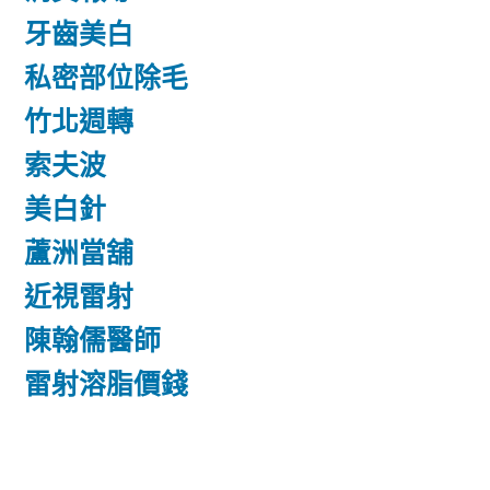
牙齒美白
私密部位除毛
竹北週轉
索夫波
美白針
蘆洲當舖
近視雷射
陳翰儒醫師
雷射溶脂價錢