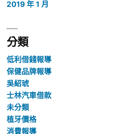
2019 年 1 月
分類
低利借錢報導
保健品牌報導
吳紹琥
士林汽車借款
未分類
植牙價格
消費報導