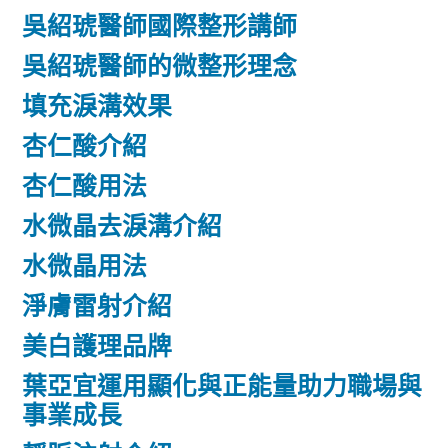
吳紹琥醫師國際整形講師
吳紹琥醫師的微整形理念
填充淚溝效果
杏仁酸介紹
杏仁酸用法
水微晶去淚溝介紹
水微晶用法
淨膚雷射介紹
美白護理品牌
葉亞宜運用顯化與正能量助力職場與
事業成長