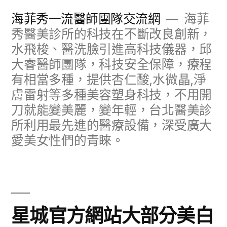
跳
海菲秀一流醫師團隊交流網
海菲
至
秀醫美診所的科技在不斷改良創新，
水飛梭、醫洗臉引進高科技儀器，邱
主
大睿醫師團隊，科技安全保障，療程
要
有相當多種，提供杏仁酸,水微晶,淨
內
膚雷射等多種美容塑身科技，不用開
容
刀就能變美麗，變年輕，台北醫美診
所利用最先進的醫療設備，深受廣大
愛美女性們的青睞。
星城官方網站大部分美白