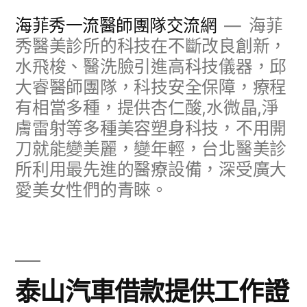
跳
海菲秀一流醫師團隊交流網
海菲
至
秀醫美診所的科技在不斷改良創新，
水飛梭、醫洗臉引進高科技儀器，邱
主
大睿醫師團隊，科技安全保障，療程
要
有相當多種，提供杏仁酸,水微晶,淨
內
膚雷射等多種美容塑身科技，不用開
容
刀就能變美麗，變年輕，台北醫美診
所利用最先進的醫療設備，深受廣大
愛美女性們的青睞。
泰山汽車借款提供工作證