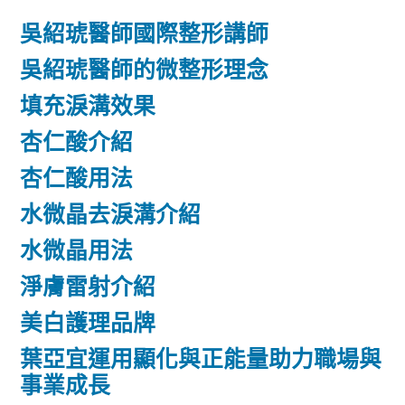
吳紹琥醫師國際整形講師
吳紹琥醫師的微整形理念
填充淚溝效果
杏仁酸介紹
杏仁酸用法
水微晶去淚溝介紹
水微晶用法
淨膚雷射介紹
美白護理品牌
葉亞宜運用顯化與正能量助力職場與
事業成長