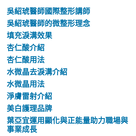
吳紹琥醫師國際整形講師
吳紹琥醫師的微整形理念
填充淚溝效果
杏仁酸介紹
杏仁酸用法
水微晶去淚溝介紹
水微晶用法
淨膚雷射介紹
美白護理品牌
葉亞宜運用顯化與正能量助力職場與
事業成長