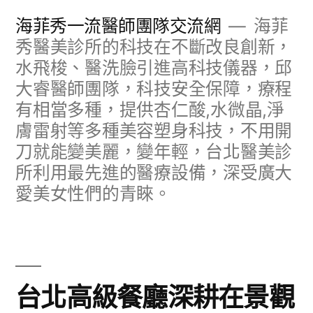
跳
海菲秀一流醫師團隊交流網
海菲
至
秀醫美診所的科技在不斷改良創新，
水飛梭、醫洗臉引進高科技儀器，邱
主
大睿醫師團隊，科技安全保障，療程
要
有相當多種，提供杏仁酸,水微晶,淨
內
膚雷射等多種美容塑身科技，不用開
容
刀就能變美麗，變年輕，台北醫美診
所利用最先進的醫療設備，深受廣大
愛美女性們的青睞。
台北高級餐廳深耕在景觀