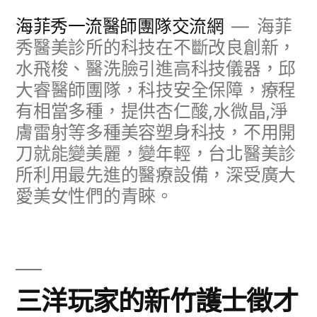
跳
海菲秀一流醫師團隊交流網
海菲
至
秀醫美診所的科技在不斷改良創新，
水飛梭、醫洗臉引進高科技儀器，邱
主
大睿醫師團隊，科技安全保障，療程
要
有相當多種，提供杏仁酸,水微晶,淨
內
膚雷射等多種美容塑身科技，不用開
容
刀就能變美麗，變年輕，台北醫美診
所利用最先進的醫療設備，深受廣大
愛美女性們的青睞。
三洋玩家的新竹護士徵才