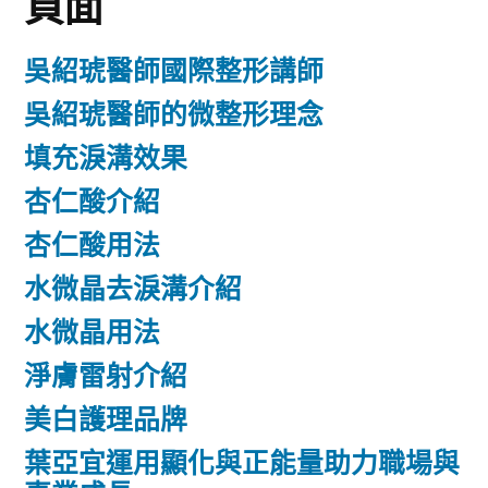
頁面
吳紹琥醫師國際整形講師
吳紹琥醫師的微整形理念
填充淚溝效果
杏仁酸介紹
杏仁酸用法
水微晶去淚溝介紹
水微晶用法
淨膚雷射介紹
美白護理品牌
葉亞宜運用顯化與正能量助力職場與