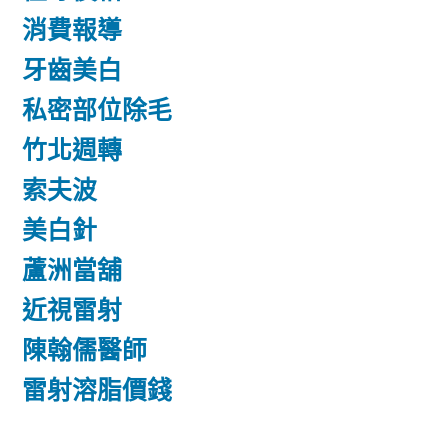
消費報導
牙齒美白
私密部位除毛
竹北週轉
索夫波
美白針
蘆洲當舖
近視雷射
陳翰儒醫師
雷射溶脂價錢