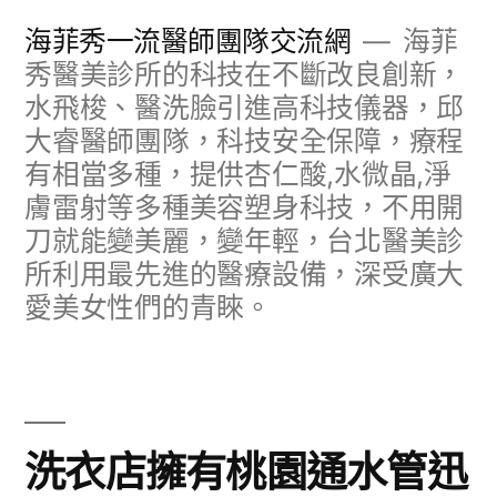
跳
海菲秀一流醫師團隊交流網
海菲
至
秀醫美診所的科技在不斷改良創新，
水飛梭、醫洗臉引進高科技儀器，邱
主
大睿醫師團隊，科技安全保障，療程
要
有相當多種，提供杏仁酸,水微晶,淨
內
膚雷射等多種美容塑身科技，不用開
容
刀就能變美麗，變年輕，台北醫美診
所利用最先進的醫療設備，深受廣大
愛美女性們的青睞。
洗衣店擁有桃園通水管迅