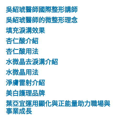
吳紹琥醫師國際整形講師
吳紹琥醫師的微整形理念
填充淚溝效果
杏仁酸介紹
杏仁酸用法
水微晶去淚溝介紹
水微晶用法
淨膚雷射介紹
美白護理品牌
葉亞宜運用顯化與正能量助力職場與
事業成長