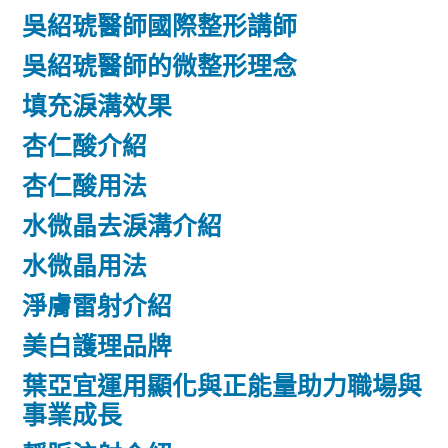
吳紹琥醫師國際整形講師
吳紹琥醫師的微整形理念
填充淚溝效果
杏仁酸介紹
杏仁酸用法
水微晶去淚溝介紹
水微晶用法
淨膚雷射介紹
美白護理品牌
葉亞宜運用顯化與正能量助力職場與
事業成長