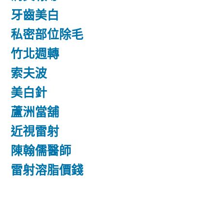
牙齒美白
私密部位除毛
竹北週轉
索夫波
美白針
蘆洲當舖
近視雷射
陳翰儒醫師
雷射溶脂價錢