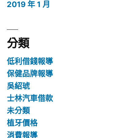
2019 年 1 月
分類
低利借錢報導
保健品牌報導
吳紹琥
士林汽車借款
未分類
植牙價格
消費報導