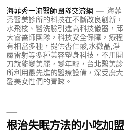
跳
海菲秀一流醫師團隊交流網
海菲
至
秀醫美診所的科技在不斷改良創新，
水飛梭、醫洗臉引進高科技儀器，邱
主
大睿醫師團隊，科技安全保障，療程
要
有相當多種，提供杏仁酸,水微晶,淨
內
膚雷射等多種美容塑身科技，不用開
容
刀就能變美麗，變年輕，台北醫美診
所利用最先進的醫療設備，深受廣大
愛美女性們的青睞。
根治失眠方法的小吃加盟