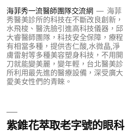
跳
海菲秀一流醫師團隊交流網
海菲
至
秀醫美診所的科技在不斷改良創新，
水飛梭、醫洗臉引進高科技儀器，邱
主
大睿醫師團隊，科技安全保障，療程
要
有相當多種，提供杏仁酸,水微晶,淨
內
膚雷射等多種美容塑身科技，不用開
容
刀就能變美麗，變年輕，台北醫美診
所利用最先進的醫療設備，深受廣大
愛美女性們的青睞。
紫錐花萃取老字號的眼科