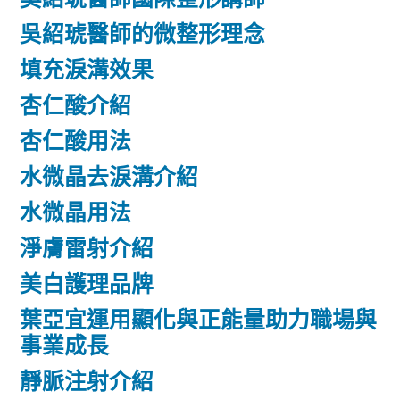
吳紹琥醫師的微整形理念
填充淚溝效果
杏仁酸介紹
杏仁酸用法
水微晶去淚溝介紹
水微晶用法
淨膚雷射介紹
美白護理品牌
葉亞宜運用顯化與正能量助力職場與
事業成長
靜脈注射介紹