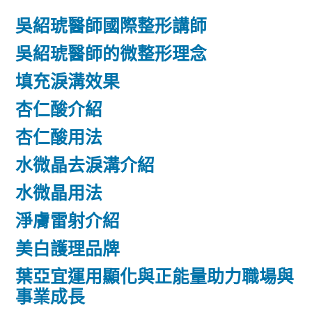
吳紹琥醫師國際整形講師
吳紹琥醫師的微整形理念
填充淚溝效果
杏仁酸介紹
杏仁酸用法
水微晶去淚溝介紹
水微晶用法
淨膚雷射介紹
美白護理品牌
葉亞宜運用顯化與正能量助力職場與
事業成長