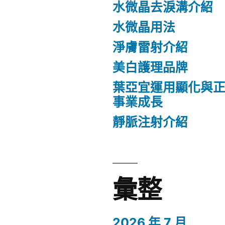
水微晶去淚溝介紹
水微晶用法
淨膚雷射介紹
美白護理品牌
葉亞宜運用顯化與
事業成長
靜脈注射介紹
彙整
2026 年 7 月