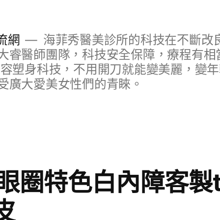
流網
海菲秀醫美診所的科技在不斷改
大睿醫師團隊，科技安全保障，療程有相
美容塑身科技，不用開刀就能變美麗，變
受廣大愛美女性們的青睞。
圈特色白內障客製th
皮