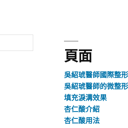
章:
頁面
吳紹琥醫師國際整
吳紹琥醫師的微整
填充淚溝效果
杏仁酸介紹
杏仁酸用法