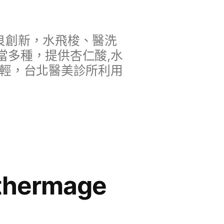
良創新，水飛梭、醫洗
當多種，提供杏仁酸,水
年輕，台北醫美診所利用
ermage