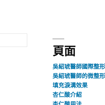
章:
頁面
吳紹琥醫師國際整
吳紹琥醫師的微整
填充淚溝效果
杏仁酸介紹
杏仁酸用法