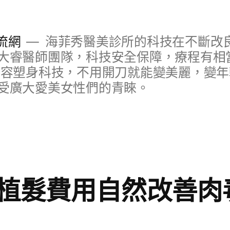
流網
海菲秀醫美診所的科技在不斷改
大睿醫師團隊，科技安全保障，療程有相
美容塑身科技，不用開刀就能變美麗，變
受廣大愛美女性們的青睞。
植髮費用自然改善肉