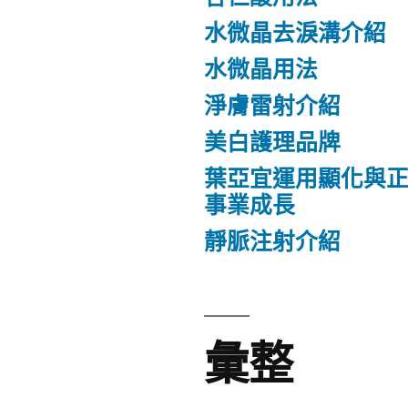
水微晶去淚溝介紹
水微晶用法
淨膚雷射介紹
美白護理品牌
葉亞宜運用顯化與
事業成長
靜脈注射介紹
彙整