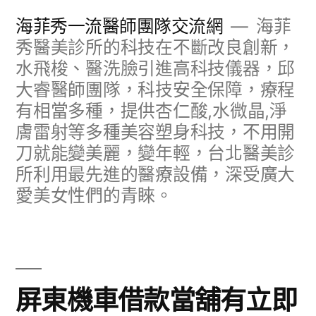
跳
海菲秀一流醫師團隊交流網
海菲
至
秀醫美診所的科技在不斷改良創新，
水飛梭、醫洗臉引進高科技儀器，邱
主
大睿醫師團隊，科技安全保障，療程
要
有相當多種，提供杏仁酸,水微晶,淨
內
膚雷射等多種美容塑身科技，不用開
容
刀就能變美麗，變年輕，台北醫美診
所利用最先進的醫療設備，深受廣大
愛美女性們的青睞。
屏東機車借款當舖有立即