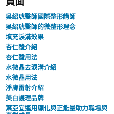
頁面
吳紹琥醫師國際整形講師
吳紹琥醫師的微整形理念
填充淚溝效果
杏仁酸介紹
杏仁酸用法
水微晶去淚溝介紹
水微晶用法
淨膚雷射介紹
美白護理品牌
葉亞宜運用顯化與正能量助力職場與