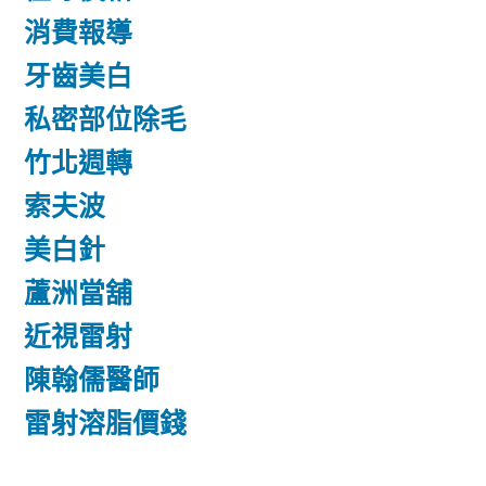
消費報導
牙齒美白
私密部位除毛
竹北週轉
索夫波
美白針
蘆洲當舖
近視雷射
陳翰儒醫師
雷射溶脂價錢