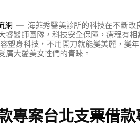
流網
海菲秀醫美診所的科技在不斷改
大睿醫師團隊，科技安全保障，療程有相
美容塑身科技，不用開刀就能變美麗，變
受廣大愛美女性們的青睞。
款專案台北支票借款