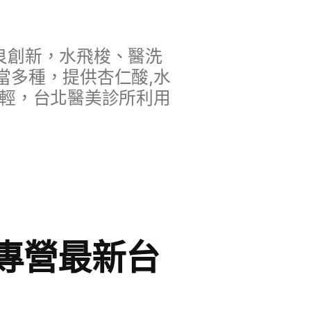
良創新，水飛梭、醫洗
當多種，提供杏仁酸,水
年輕，台北醫美診所利用
專營最新台