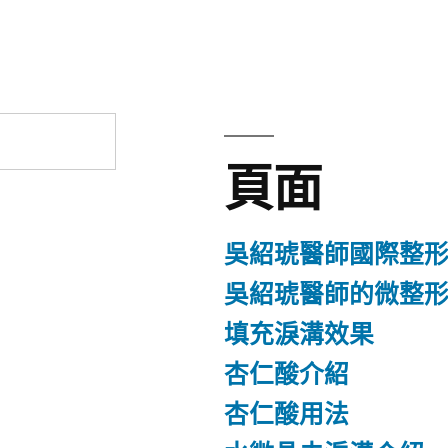
章:
頁面
吳紹琥醫師國際整
吳紹琥醫師的微整
填充淚溝效果
杏仁酸介紹
杏仁酸用法