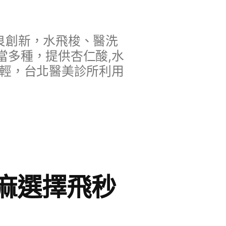
良創新，水飛梭、醫洗
當多種，提供杏仁酸,水
年輕，台北醫美診所利用
麻選擇飛秒