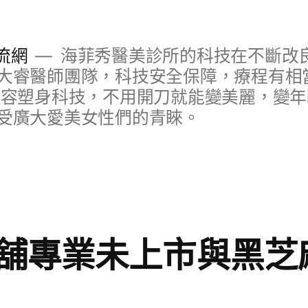
流網
海菲秀醫美診所的科技在不斷改
大睿醫師團隊，科技安全保障，療程有相
美容塑身科技，不用開刀就能變美麗，變
受廣大愛美女性們的青睞。
舖專業未上市與黑芝