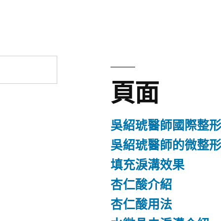
章:
頁面
吳紹琥醫師國際整
吳紹琥醫師的微整
填充淚溝效果
杏仁酸介紹
杏仁酸用法