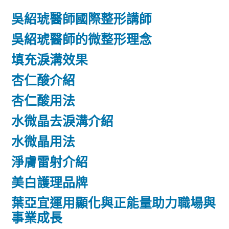
吳紹琥醫師國際整形講師
吳紹琥醫師的微整形理念
填充淚溝效果
杏仁酸介紹
杏仁酸用法
水微晶去淚溝介紹
水微晶用法
淨膚雷射介紹
美白護理品牌
葉亞宜運用顯化與正能量助力職場與
事業成長