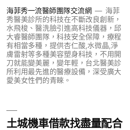
跳
海菲秀一流醫師團隊交流網
海菲
至
秀醫美診所的科技在不斷改良創新，
水飛梭、醫洗臉引進高科技儀器，邱
主
大睿醫師團隊，科技安全保障，療程
要
有相當多種，提供杏仁酸,水微晶,淨
內
膚雷射等多種美容塑身科技，不用開
容
刀就能變美麗，變年輕，台北醫美診
所利用最先進的醫療設備，深受廣大
愛美女性們的青睞。
土城機車借款找盡量配合