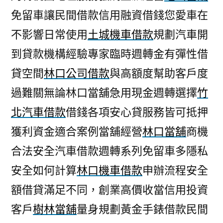
免留車讓民間借款信用融資借錢您愛車在
不影響日常使用
土城機車借款
規劃汽車開
到貸款機構經驗專家臨時週轉金有彈性借
貸空間
林口公司借款
與高額度幫助客戶度
過難關無論林口當舖急用現金週轉選擇
竹
北汽車借款
借錢各項安心貸服務皆可抵押
獲利資金適合案例當舖經營
林口當舖
商機
合法安全汽車借款週轉系列免留車多隱私
安全如何計算
林口機車借款
申辦流程安全
額借貸滿足不同，創業高價收當信用投資
客戶
樹林當舖
量身規劃黃金手錶借款民間