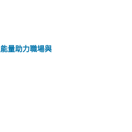
正能量助力職場與