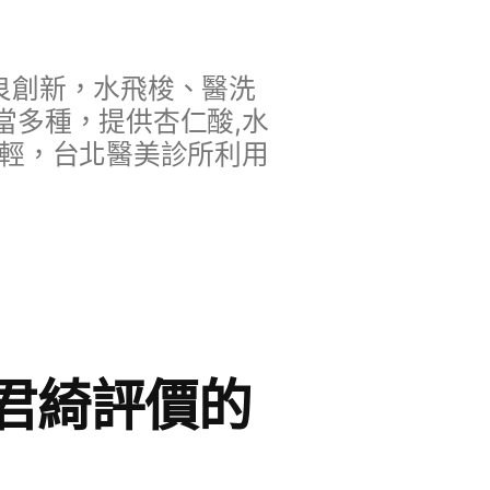
良創新，水飛梭、醫洗
當多種，提供杏仁酸,水
年輕，台北醫美診所利用
君綺評價的