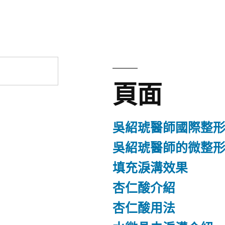
章:
頁面
吳紹琥醫師國際整
吳紹琥醫師的微整
填充淚溝效果
杏仁酸介紹
杏仁酸用法