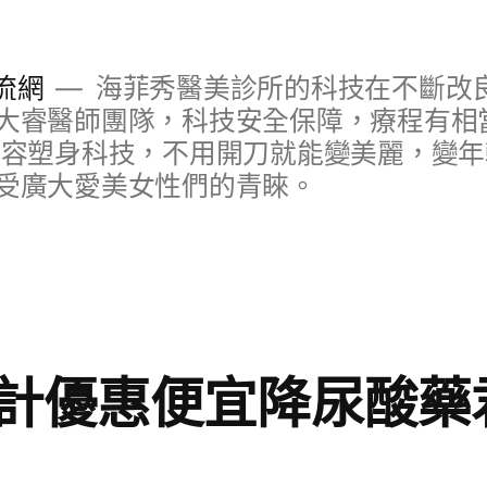
流網
海菲秀醫美診所的科技在不斷改
大睿醫師團隊，科技安全保障，療程有相
美容塑身科技，不用開刀就能變美麗，變
受廣大愛美女性們的青睞。
計優惠便宜降尿酸藥