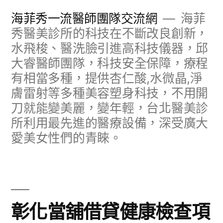
跳
海菲秀一流醫師團隊交流網
海菲
至
秀醫美診所的科技在不斷改良創新，
水飛梭、醫洗臉引進高科技儀器，邱
主
大睿醫師團隊，科技安全保障，療程
要
有相當多種，提供杏仁酸,水微晶,淨
內
膚雷射等多種美容塑身科技，不用開
容
刀就能變美麗，變年輕，台北醫美診
所利用最先進的醫療設備，深受廣大
愛美女性們的青睞。
彰化當舖借貸健康檢查項