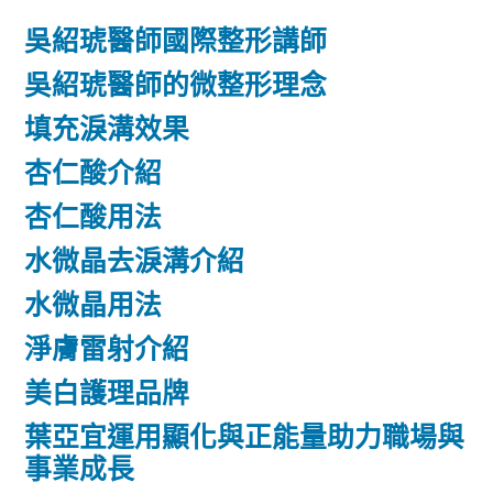
吳紹琥醫師國際整形講師
吳紹琥醫師的微整形理念
填充淚溝效果
杏仁酸介紹
杏仁酸用法
水微晶去淚溝介紹
水微晶用法
淨膚雷射介紹
美白護理品牌
葉亞宜運用顯化與正能量助力職場與
事業成長