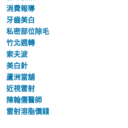
消費報導
牙齒美白
私密部位除毛
竹北週轉
索夫波
美白針
蘆洲當舖
近視雷射
陳翰儒醫師
雷射溶脂價錢