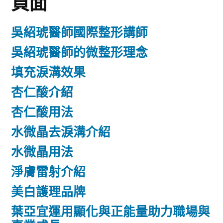
頁面
吳紹琥醫師國際整形講師
吳紹琥醫師的微整形理念
填充淚溝效果
杏仁酸介紹
杏仁酸用法
水微晶去淚溝介紹
水微晶用法
淨膚雷射介紹
美白護理品牌
葉亞宜運用顯化與正能量助力職場與