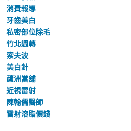
消費報導
牙齒美白
私密部位除毛
竹北週轉
索夫波
美白針
蘆洲當舖
近視雷射
陳翰儒醫師
雷射溶脂價錢