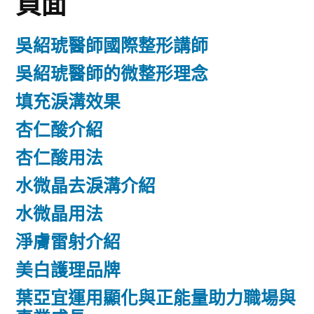
頁面
吳紹琥醫師國際整形講師
吳紹琥醫師的微整形理念
填充淚溝效果
杏仁酸介紹
杏仁酸用法
水微晶去淚溝介紹
水微晶用法
淨膚雷射介紹
美白護理品牌
葉亞宜運用顯化與正能量助力職場與