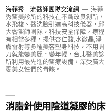
跳
海菲秀一流醫師團隊交流網
海菲
至
秀醫美診所的科技在不斷改良創新，
水飛梭、醫洗臉引進高科技儀器，邱
主
大睿醫師團隊，科技安全保障，療程
要
有相當多種，提供杏仁酸,水微晶,淨
內
膚雷射等多種美容塑身科技，不用開
容
刀就能變美麗，變年輕，台北醫美診
所利用最先進的醫療設備，深受廣大
愛美女性們的青睞。
消脂針使用陰道凝膠的床