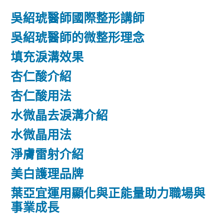
吳紹琥醫師國際整形講師
吳紹琥醫師的微整形理念
填充淚溝效果
杏仁酸介紹
杏仁酸用法
水微晶去淚溝介紹
水微晶用法
淨膚雷射介紹
美白護理品牌
葉亞宜運用顯化與正能量助力職場與
事業成長