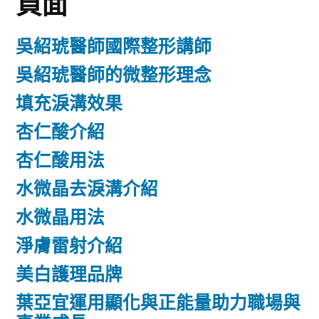
頁面
吳紹琥醫師國際整形講師
吳紹琥醫師的微整形理念
填充淚溝效果
杏仁酸介紹
杏仁酸用法
水微晶去淚溝介紹
水微晶用法
淨膚雷射介紹
美白護理品牌
葉亞宜運用顯化與正能量助力職場與