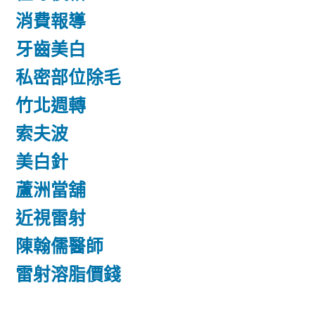
消費報導
牙齒美白
私密部位除毛
竹北週轉
索夫波
美白針
蘆洲當舖
近視雷射
陳翰儒醫師
雷射溶脂價錢