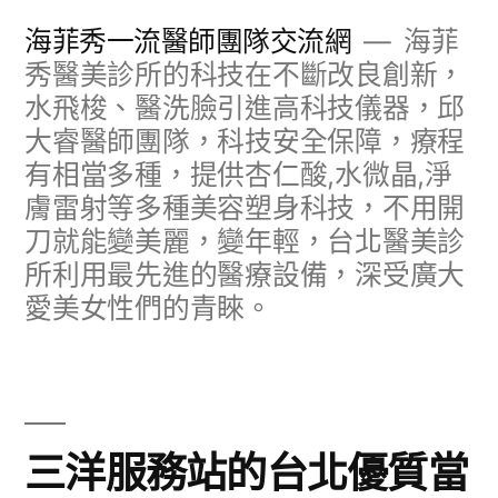
跳
海菲秀一流醫師團隊交流網
海菲
至
秀醫美診所的科技在不斷改良創新，
水飛梭、醫洗臉引進高科技儀器，邱
主
大睿醫師團隊，科技安全保障，療程
要
有相當多種，提供杏仁酸,水微晶,淨
內
膚雷射等多種美容塑身科技，不用開
容
刀就能變美麗，變年輕，台北醫美診
所利用最先進的醫療設備，深受廣大
愛美女性們的青睞。
三洋服務站的台北優質當