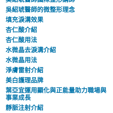
吳紹琥醫師的微整形理念
填充淚溝效果
杏仁酸介紹
杏仁酸用法
水微晶去淚溝介紹
水微晶用法
淨膚雷射介紹
美白護理品牌
葉亞宜運用顯化與正能量助力職場與
事業成長
靜脈注射介紹