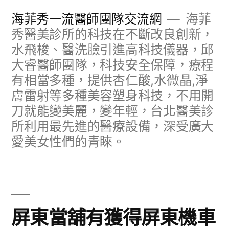
跳
海菲秀一流醫師團隊交流網
海菲
至
秀醫美診所的科技在不斷改良創新，
水飛梭、醫洗臉引進高科技儀器，邱
主
大睿醫師團隊，科技安全保障，療程
要
有相當多種，提供杏仁酸,水微晶,淨
內
膚雷射等多種美容塑身科技，不用開
容
刀就能變美麗，變年輕，台北醫美診
所利用最先進的醫療設備，深受廣大
愛美女性們的青睞。
屏東當舖有獲得屏東機車