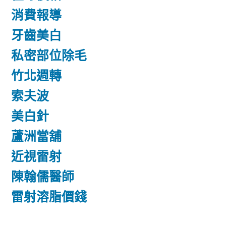
消費報導
牙齒美白
私密部位除毛
竹北週轉
索夫波
美白針
蘆洲當舖
近視雷射
陳翰儒醫師
雷射溶脂價錢