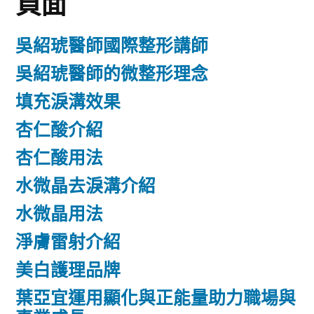
頁面
吳紹琥醫師國際整形講師
吳紹琥醫師的微整形理念
填充淚溝效果
杏仁酸介紹
杏仁酸用法
水微晶去淚溝介紹
水微晶用法
淨膚雷射介紹
美白護理品牌
葉亞宜運用顯化與正能量助力職場與