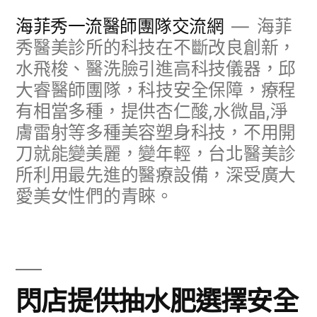
跳
海菲秀一流醫師團隊交流網
海菲
至
秀醫美診所的科技在不斷改良創新，
水飛梭、醫洗臉引進高科技儀器，邱
主
大睿醫師團隊，科技安全保障，療程
要
有相當多種，提供杏仁酸,水微晶,淨
內
膚雷射等多種美容塑身科技，不用開
容
刀就能變美麗，變年輕，台北醫美診
所利用最先進的醫療設備，深受廣大
愛美女性們的青睞。
閃店提供抽水肥選擇安全