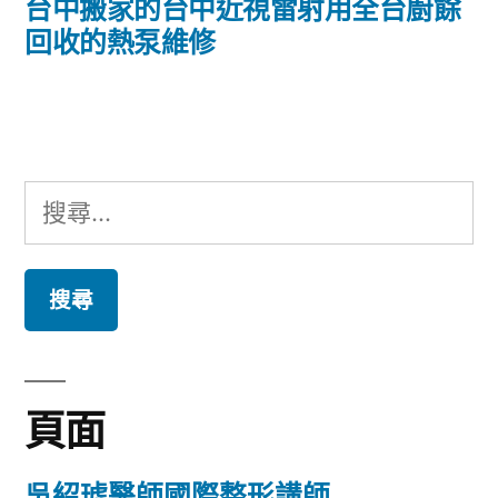
導
一
台中搬家的台中近視雷射用全台廚餘
篇
回收的熱泵維修
覽
文
章:
搜
尋
關
鍵
字:
頁面
吳紹琥醫師國際整形講師