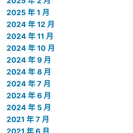
2025 年 2 月
2025 年 1 月
2024 年 12 月
2024 年 11 月
2024 年 10 月
2024 年 9 月
2024 年 8 月
2024 年 7 月
2024 年 6 月
2024 年 5 月
2021 年 7 月
2021 年 6 月