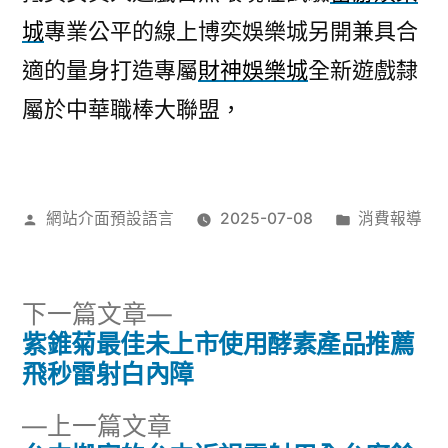
城
專業公平的線上博奕娛樂城另開兼具合
適的量身打造專屬
財神娛樂城
全新遊戲隸
屬於中華職棒大聯盟，
作
分
網站介面預設語言
2025-07-08
消費報導
者:
類:
下
下一篇文章
一
紫錐菊最佳未上市使用酵素產品推薦
文
篇
飛秒雷射白內障
章
文
下
上一篇文章
章: