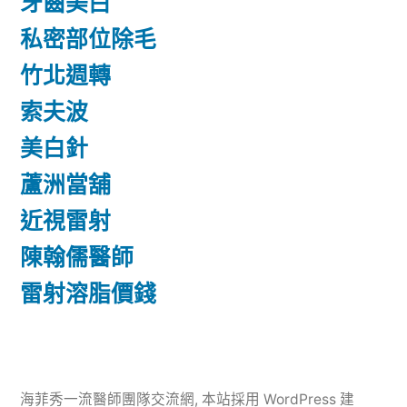
牙齒美白
私密部位除毛
竹北週轉
索夫波
美白針
蘆洲當舖
近視雷射
陳翰儒醫師
雷射溶脂價錢
海菲秀一流醫師團隊交流網
,
本站採用 WordPress 建