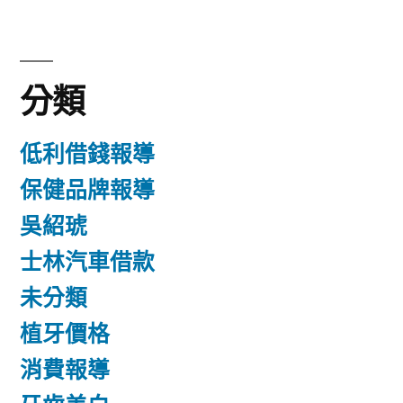
分類
低利借錢報導
保健品牌報導
吳紹琥
士林汽車借款
未分類
植牙價格
消費報導