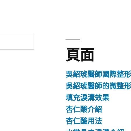
章:
頁面
吳紹琥醫師國際整
吳紹琥醫師的微整
填充淚溝效果
杏仁酸介紹
杏仁酸用法