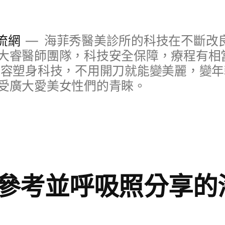
流網
海菲秀醫美診所的科技在不斷改
大睿醫師團隊，科技安全保障，療程有相
美容塑身科技，不用開刀就能變美麗，變
受廣大愛美女性們的青睞。
參考並呼吸照分享的