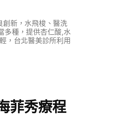
良創新，水飛梭、醫洗
當多種，提供杏仁酸,水
年輕，台北醫美診所利用
海菲秀療程