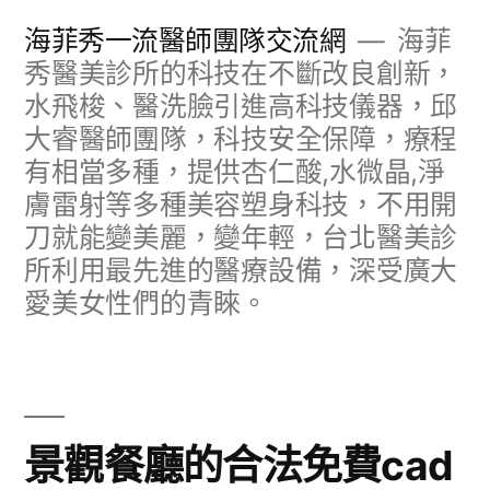
跳
海菲秀一流醫師團隊交流網
海菲
至
秀醫美診所的科技在不斷改良創新，
水飛梭、醫洗臉引進高科技儀器，邱
主
大睿醫師團隊，科技安全保障，療程
要
有相當多種，提供杏仁酸,水微晶,淨
內
膚雷射等多種美容塑身科技，不用開
容
刀就能變美麗，變年輕，台北醫美診
所利用最先進的醫療設備，深受廣大
愛美女性們的青睞。
景觀餐廳的合法免費cad