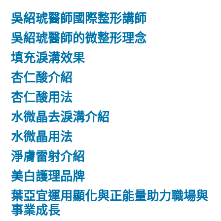
吳紹琥醫師國際整形講師
吳紹琥醫師的微整形理念
填充淚溝效果
杏仁酸介紹
杏仁酸用法
水微晶去淚溝介紹
水微晶用法
淨膚雷射介紹
美白護理品牌
葉亞宜運用顯化與正能量助力職場與
事業成長