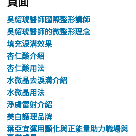
頁面
吳紹琥醫師國際整形講師
吳紹琥醫師的微整形理念
填充淚溝效果
杏仁酸介紹
杏仁酸用法
水微晶去淚溝介紹
水微晶用法
淨膚雷射介紹
美白護理品牌
葉亞宜運用顯化與正能量助力職場與