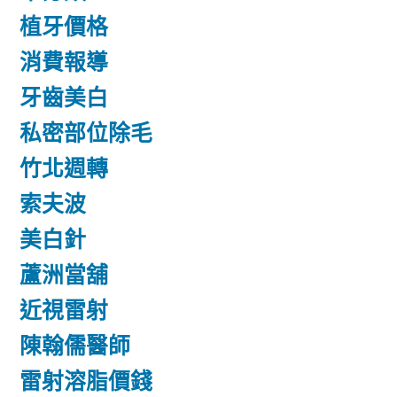
植牙價格
消費報導
牙齒美白
私密部位除毛
竹北週轉
索夫波
美白針
蘆洲當舖
近視雷射
陳翰儒醫師
雷射溶脂價錢