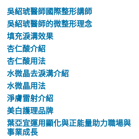
吳紹琥醫師國際整形講師
吳紹琥醫師的微整形理念
填充淚溝效果
杏仁酸介紹
杏仁酸用法
水微晶去淚溝介紹
水微晶用法
淨膚雷射介紹
美白護理品牌
葉亞宜運用顯化與正能量助力職場與
事業成長