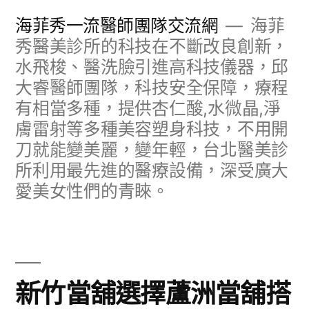
跳
海菲秀一流醫師團隊交流網
海菲
至
秀醫美診所的科技在不斷改良創新，
水飛梭、醫洗臉引進高科技儀器，邱
主
大睿醫師團隊，科技安全保障，療程
要
有相當多種，提供杏仁酸,水微晶,淨
內
膚雷射等多種美容塑身科技，不用開
容
刀就能變美麗，變年輕，台北醫美診
所利用最先進的醫療設備，深受廣大
愛美女性們的青睞。
新竹當舖選擇蘆洲當舖搭