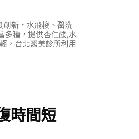
良創新，水飛梭、醫洗
當多種，提供杏仁酸,水
年輕，台北醫美診所利用
復時間短