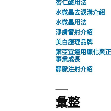
杏仁酸用法
水微晶去淚溝介紹
水微晶用法
淨膚雷射介紹
美白護理品牌
葉亞宜運用顯化與
事業成長
靜脈注射介紹
彙整