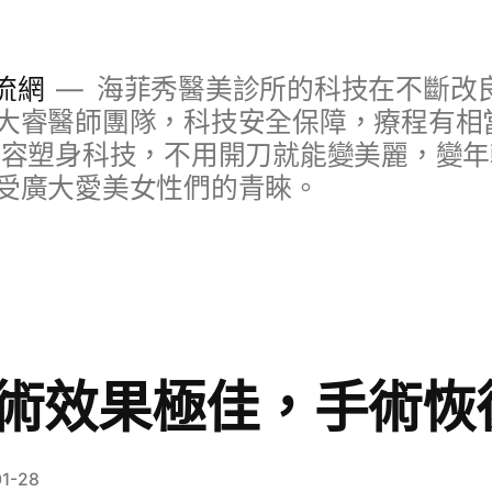
流網
海菲秀醫美診所的科技在不斷改
大睿醫師團隊，科技安全保障，療程有相
美容塑身科技，不用開刀就能變美麗，變
受廣大愛美女性們的青睞。
術效果極佳，手術恢
01-28