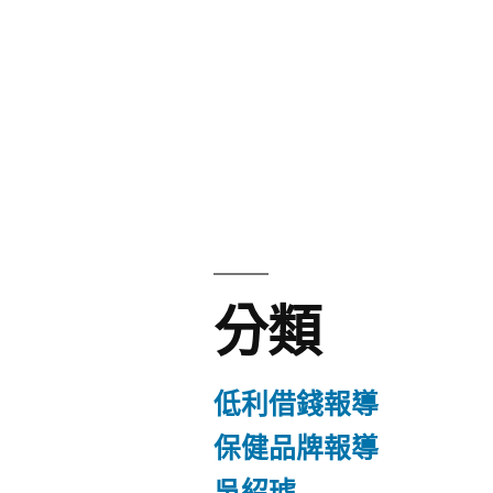
分類
低利借錢報導
保健品牌報導
吳紹琥