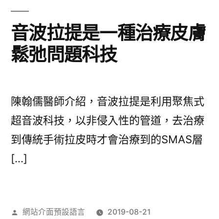
音波拉提是一種治療皮膚
鬆弛問題科技
陳翰儒醫師介紹，音波拉提是利用聚焦式
超音波科技，以非侵入性的管道，去治療
到傳統手術拉皮時才會治療到的SMAS層
[…]
作
網站介面預設語言
2019-08-21