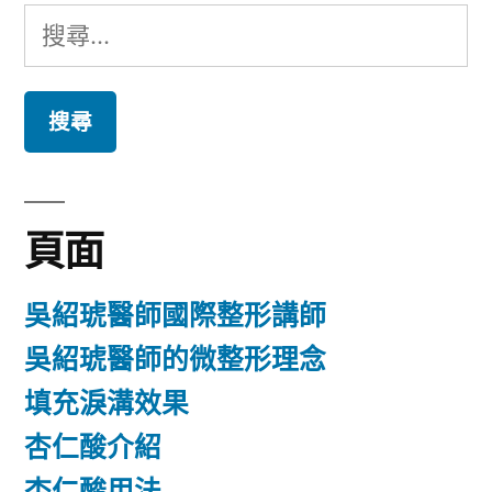
搜
尋
關
鍵
字:
頁面
吳紹琥醫師國際整形講師
吳紹琥醫師的微整形理念
填充淚溝效果
杏仁酸介紹
杏仁酸用法