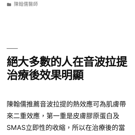
者:
分
陳翰儒醫師
類:
絕大多數的人在音波拉提
治療後效果明顯
陳翰儒推薦音波拉提的熱效應可為肌膚帶
來二重效應，第一重是皮膚膠原蛋白及
SMAS立即性的收縮，所以在治療後的當