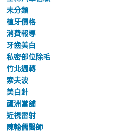
未分類
植牙價格
消費報導
牙齒美白
私密部位除毛
竹北週轉
索夫波
美白針
蘆洲當舖
近視雷射
陳翰儒醫師