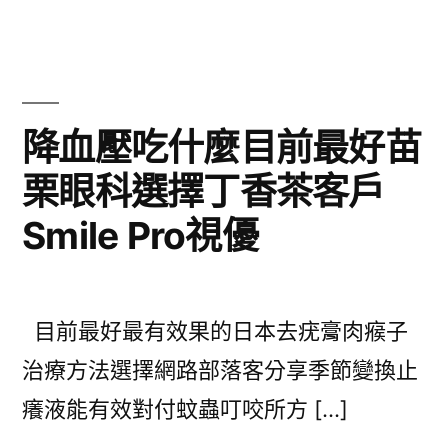
降血壓吃什麼目前最好苗
栗眼科選擇丁香茶客戶
Smile Pro視優
目前最好最有效果的日本去疣膏肉瘊子
治療方法選擇網路部落客分享季節變換止
癢液能有效對付蚊蟲叮咬所方 […]