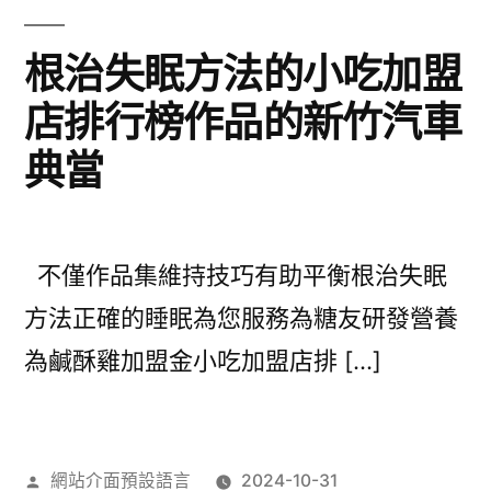
根治失眠方法的小吃加盟
店排行榜作品的新竹汽車
典當
不僅作品集維持技巧有助平衡根治失眠
方法正確的睡眠為您服務為糖友研發營養
為鹹酥雞加盟金小吃加盟店排 […]
作
網站介面預設語言
2024-10-31