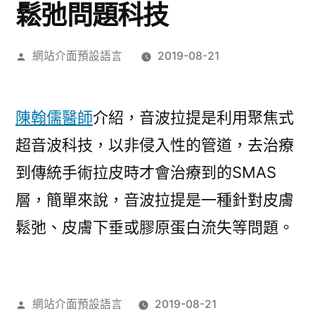
鬆弛問題科技
作
網站介面預設語言
2019-08-21
者:
陳翰儒醫師
介紹，音波拉提是利用聚焦式
超音波科技，以非侵入性的管道，去治療
到傳統手術拉皮時才會治療到的SMAS
層，簡單來說，音波拉提是一種針對皮膚
鬆弛、皮膚下垂或膠原蛋白流失等問題。
作
網站介面預設語言
2019-08-21