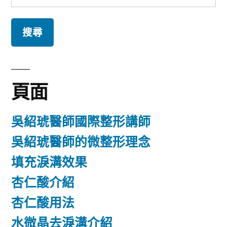
尋
關
鍵
字:
頁面
吳紹琥醫師國際整形講師
吳紹琥醫師的微整形理念
填充淚溝效果
杏仁酸介紹
杏仁酸用法
水微晶去淚溝介紹