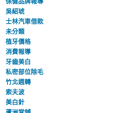
保健品牌報導
吳紹琥
士林汽車借款
未分類
植牙價格
消費報導
牙齒美白
私密部位除毛
竹北週轉
索夫波
美白針
蘆洲當舖