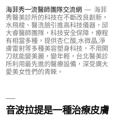
跳
海菲秀一流醫師團隊交流網
海菲
至
秀醫美診所的科技在不斷改良創新，
水飛梭、醫洗臉引進高科技儀器，邱
主
大睿醫師團隊，科技安全保障，療程
要
有相當多種，提供杏仁酸,水微晶,淨
內
膚雷射等多種美容塑身科技，不用開
容
刀就能變美麗，變年輕，台北醫美診
所利用最先進的醫療設備，深受廣大
愛美女性們的青睞。
音波拉提是一種治療皮膚