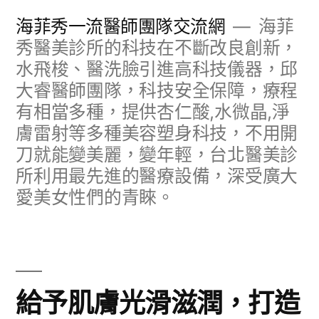
跳
海菲秀一流醫師團隊交流網
海菲
至
秀醫美診所的科技在不斷改良創新，
水飛梭、醫洗臉引進高科技儀器，邱
主
大睿醫師團隊，科技安全保障，療程
要
有相當多種，提供杏仁酸,水微晶,淨
內
膚雷射等多種美容塑身科技，不用開
容
刀就能變美麗，變年輕，台北醫美診
所利用最先進的醫療設備，深受廣大
愛美女性們的青睞。
給予肌膚光滑滋潤，打造