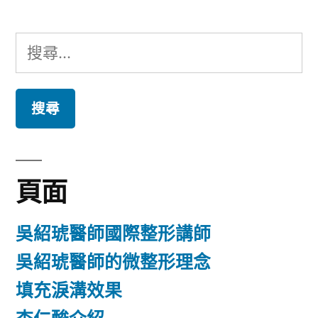
搜
尋
關
鍵
字:
頁面
吳紹琥醫師國際整形講師
吳紹琥醫師的微整形理念
填充淚溝效果