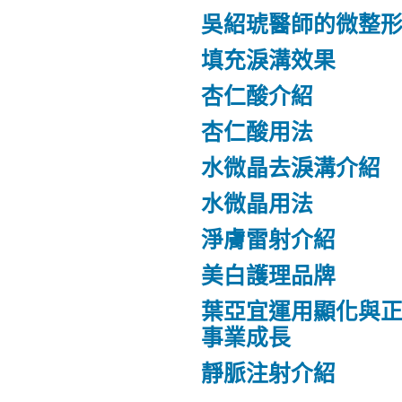
吳紹琥醫師的微整
填充淚溝效果
杏仁酸介紹
杏仁酸用法
水微晶去淚溝介紹
水微晶用法
淨膚雷射介紹
美白護理品牌
葉亞宜運用顯化與
事業成長
靜脈注射介紹