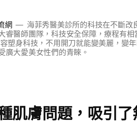
流網
海菲秀醫美診所的科技在不斷改
大睿醫師團隊，科技安全保障，療程有相
美容塑身科技，不用開刀就能變美麗，變
受廣大愛美女性們的青睞。
種肌膚問題，吸引了