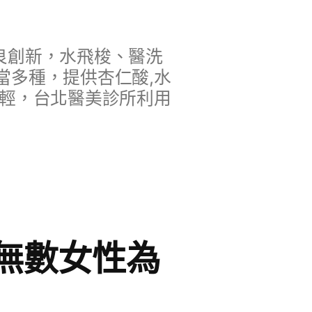
良創新，水飛梭、醫洗
當多種，提供杏仁酸,水
年輕，台北醫美診所利用
無數女性為