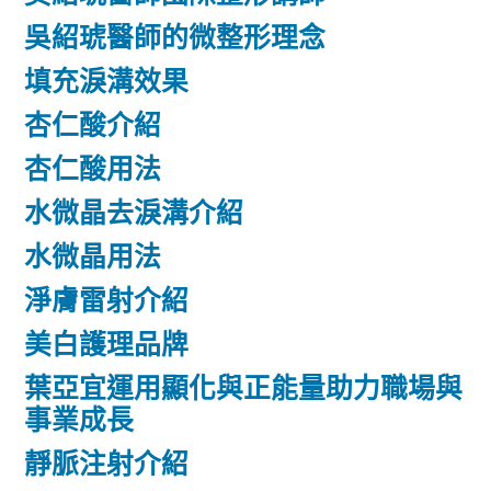
吳紹琥醫師的微整形理念
填充淚溝效果
杏仁酸介紹
杏仁酸用法
水微晶去淚溝介紹
水微晶用法
淨膚雷射介紹
美白護理品牌
葉亞宜運用顯化與正能量助力職場與
事業成長
靜脈注射介紹