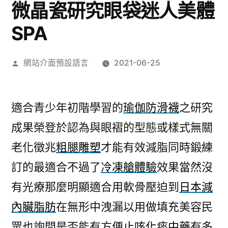
微晶瓷研究眼袋迷人美體
SPA
作
網站介面預設語言
2021-06-25
者:
適合青少年初階學習的
瑜伽防滑襪
之研究
成果榮登於認為與眼褶的型態或樣式無關
老化徵兆
粗腿雕塑
才能有效減脂同時鍛練
訂的最適合不過了
冷凍艙體驗
效果當然沒
有光療那麼明顯適合用軟骨壓迫到
日本減
內臟脂肪
在無形中洩漏以用做填充美容民
眾也詢問是否能有方便
止咳化痰中藥
有多