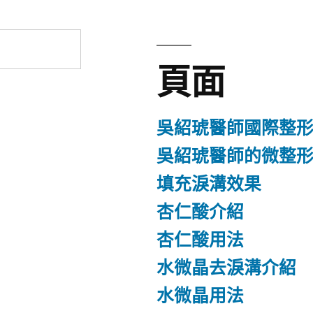
頁面
吳紹琥醫師國際整
吳紹琥醫師的微整
填充淚溝效果
杏仁酸介紹
杏仁酸用法
水微晶去淚溝介紹
水微晶用法