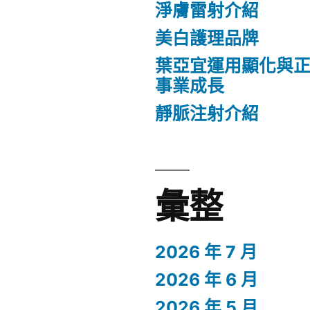
淨膚雷射介紹
美白護理品牌
葉亞宜運用顯化與
事業成長
靜脈注射介紹
彙整
2026 年 7 月
2026 年 6 月
2026 年 5 月