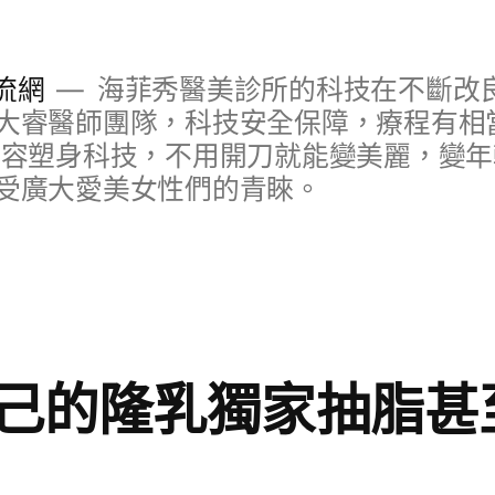
流網
海菲秀醫美診所的科技在不斷改
大睿醫師團隊，科技安全保障，療程有相
美容塑身科技，不用開刀就能變美麗，變
受廣大愛美女性們的青睞。
己的隆乳獨家抽脂甚