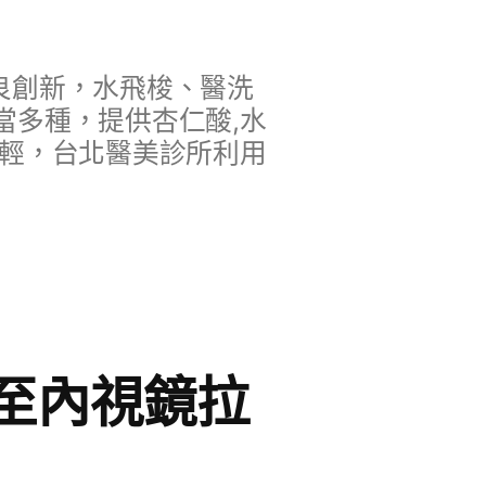
良創新，水飛梭、醫洗
當多種，提供杏仁酸,水
年輕，台北醫美診所利用
至內視鏡拉