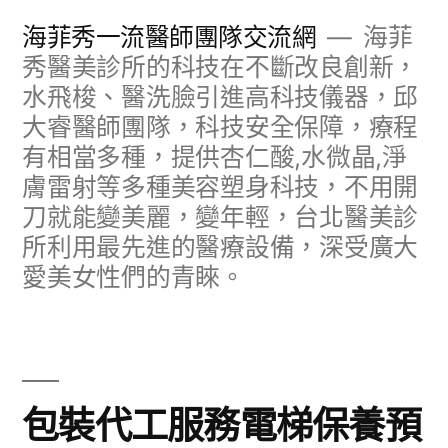
跳
海菲秀一流醫師團隊交流網
海菲
至
秀醫美診所的科技在不斷改良創新，
水飛梭、醫洗臉引進高科技儀器，邱
主
大睿醫師團隊，科技安全保障，療程
要
有相當多種，提供杏仁酸,水微晶,淨
內
膚雷射等多種美容塑身科技，不用開
容
刀就能變美麗，變年輕，台北醫美診
所利用最先進的醫療設備，深受廣大
愛美女性們的青睞。
包裝代工服務電梯保養預