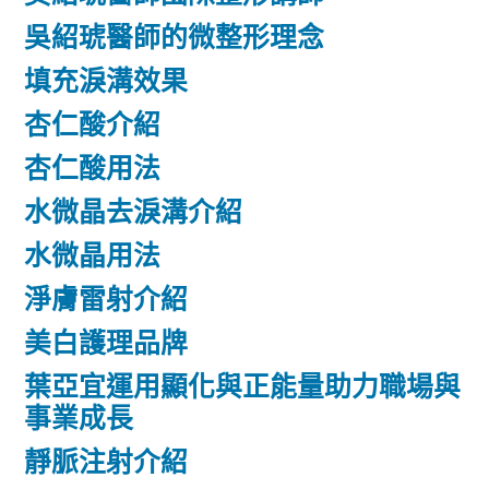
吳紹琥醫師的微整形理念
填充淚溝效果
杏仁酸介紹
杏仁酸用法
水微晶去淚溝介紹
水微晶用法
淨膚雷射介紹
美白護理品牌
葉亞宜運用顯化與正能量助力職場與
事業成長
靜脈注射介紹