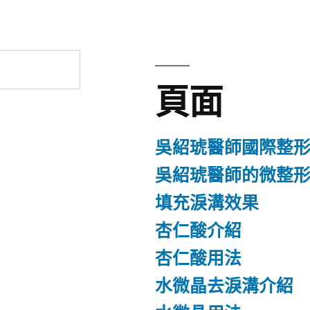
頁面
吳紹琥醫師國際整
吳紹琥醫師的微整
填充淚溝效果
杏仁酸介紹
杏仁酸用法
水微晶去淚溝介紹