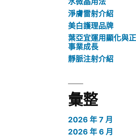
水微晶用法
淨膚雷射介紹
美白護理品牌
葉亞宜運用顯化與
事業成長
靜脈注射介紹
彙整
2026 年 7 月
2026 年 6 月