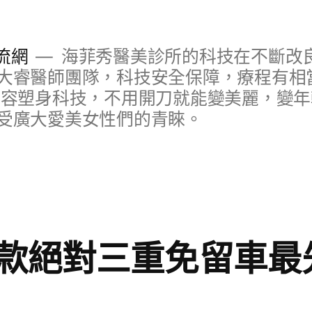
流網
海菲秀醫美診所的科技在不斷改
大睿醫師團隊，科技安全保障，療程有相
美容塑身科技，不用開刀就能變美麗，變
受廣大愛美女性們的青睞。
款絕對三重免留車最