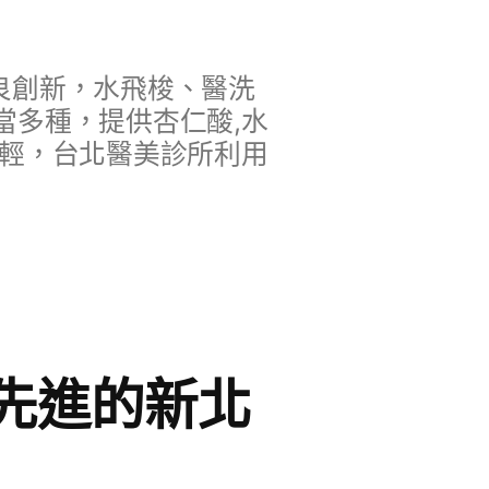
良創新，水飛梭、醫洗
當多種，提供杏仁酸,水
年輕，台北醫美診所利用
先進的新北