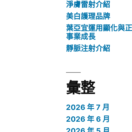
淨膚雷射介紹
美白護理品牌
葉亞宜運用顯化與
事業成長
靜脈注射介紹
彙整
2026 年 7 月
2026 年 6 月
2026 年 5 月