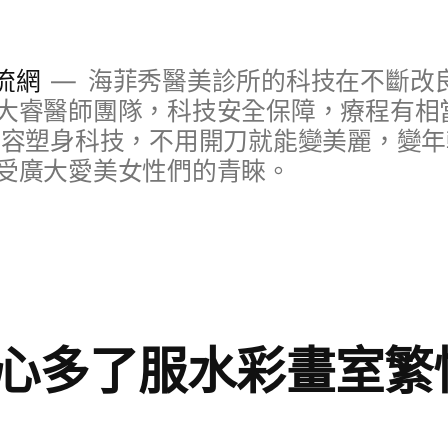
流網
海菲秀醫美診所的科技在不斷改
大睿醫師團隊，科技安全保障，療程有相
美容塑身科技，不用開刀就能變美麗，變
受廣大愛美女性們的青睞。
心多了服水彩畫室繁