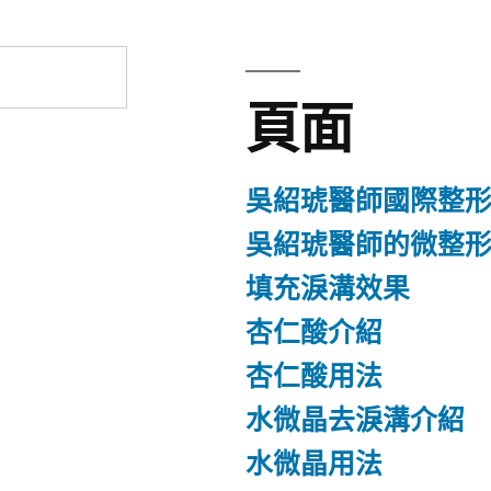
頁面
吳紹琥醫師國際整
吳紹琥醫師的微整
填充淚溝效果
杏仁酸介紹
杏仁酸用法
水微晶去淚溝介紹
水微晶用法