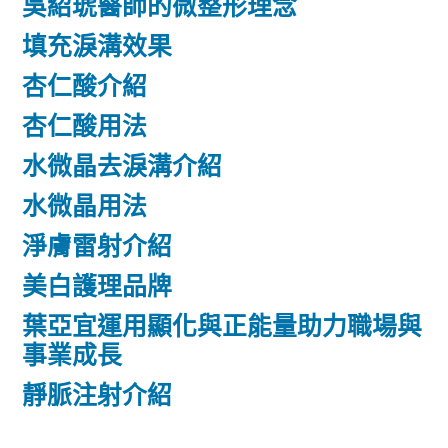
吳紹琥醫師的微整形理念
填充淚溝效果
杏仁酸介紹
杏仁酸用法
水微晶去淚溝介紹
水微晶用法
淨膚雷射介紹
美白護理品牌
葉亞宜運用顯化與正能量助力職場與
事業成長
靜脈注射介紹