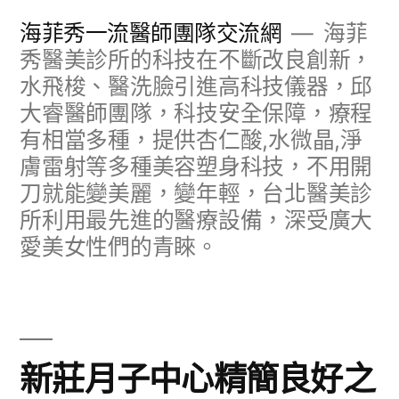
跳
海菲秀一流醫師團隊交流網
海菲
至
秀醫美診所的科技在不斷改良創新，
水飛梭、醫洗臉引進高科技儀器，邱
主
大睿醫師團隊，科技安全保障，療程
要
有相當多種，提供杏仁酸,水微晶,淨
內
膚雷射等多種美容塑身科技，不用開
容
刀就能變美麗，變年輕，台北醫美診
所利用最先進的醫療設備，深受廣大
愛美女性們的青睞。
新莊月子中心精簡良好之