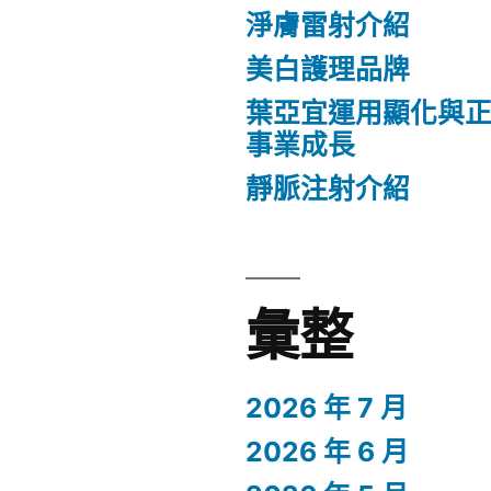
淨膚雷射介紹
美白護理品牌
葉亞宜運用顯化與
事業成長
靜脈注射介紹
彙整
2026 年 7 月
2026 年 6 月