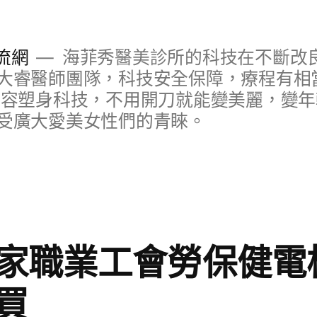
流網
海菲秀醫美診所的科技在不斷改
大睿醫師團隊，科技安全保障，療程有相
美容塑身科技，不用開刀就能變美麗，變
受廣大愛美女性們的青睞。
家職業工會勞保健電
買