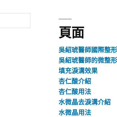
頁面
吳紹琥醫師國際整
吳紹琥醫師的微整
填充淚溝效果
杏仁酸介紹
杏仁酸用法
水微晶去淚溝介紹
水微晶用法