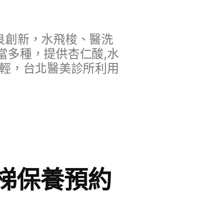
良創新，水飛梭、醫洗
當多種，提供杏仁酸,水
年輕，台北醫美診所利用
梯保養預約