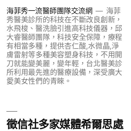
跳
海菲秀一流醫師團隊交流網
海菲
至
秀醫美診所的科技在不斷改良創新，
水飛梭、醫洗臉引進高科技儀器，邱
主
大睿醫師團隊，科技安全保障，療程
要
有相當多種，提供杏仁酸,水微晶,淨
內
膚雷射等多種美容塑身科技，不用開
容
刀就能變美麗，變年輕，台北醫美診
所利用最先進的醫療設備，深受廣大
愛美女性們的青睞。
徵信社多家媒體希爾思處