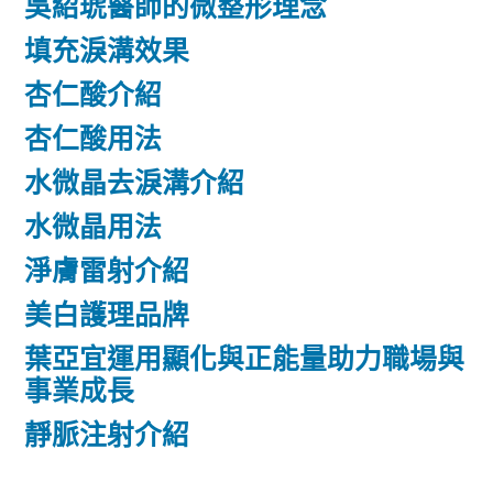
吳紹琥醫師的微整形理念
填充淚溝效果
杏仁酸介紹
杏仁酸用法
水微晶去淚溝介紹
水微晶用法
淨膚雷射介紹
美白護理品牌
葉亞宜運用顯化與正能量助力職場與
事業成長
靜脈注射介紹