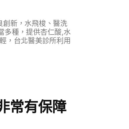
良創新，水飛梭、醫洗
當多種，提供杏仁酸,水
年輕，台北醫美診所利用
非常有保障