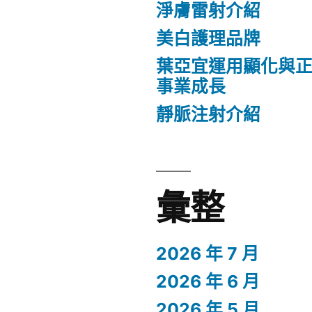
淨膚雷射介紹
美白護理品牌
葉亞宜運用顯化與
事業成長
靜脈注射介紹
彙整
2026 年 7 月
2026 年 6 月
2026 年 5 月