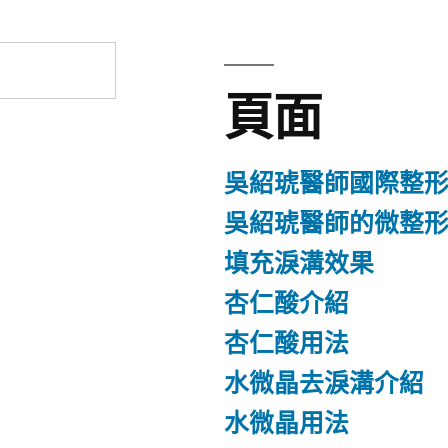
頁面
吳紹琥醫師國際整
吳紹琥醫師的微整
填充淚溝效果
杏仁酸介紹
杏仁酸用法
水微晶去淚溝介紹
水微晶用法