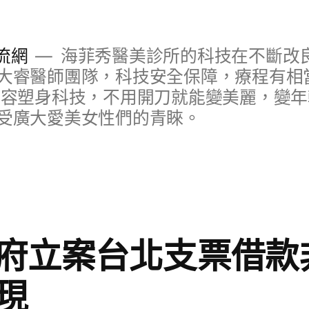
流網
海菲秀醫美診所的科技在不斷改
大睿醫師團隊，科技安全保障，療程有相
美容塑身科技，不用開刀就能變美麗，變
受廣大愛美女性們的青睞。
府立案台北支票借款
現