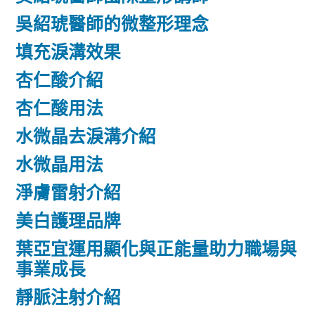
吳紹琥醫師的微整形理念
填充淚溝效果
杏仁酸介紹
杏仁酸用法
水微晶去淚溝介紹
水微晶用法
淨膚雷射介紹
美白護理品牌
葉亞宜運用顯化與正能量助力職場與
事業成長
靜脈注射介紹