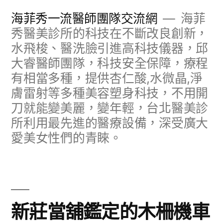
跳
海菲秀一流醫師團隊交流網
海菲
至
秀醫美診所的科技在不斷改良創新，
水飛梭、醫洗臉引進高科技儀器，邱
主
大睿醫師團隊，科技安全保障，療程
要
有相當多種，提供杏仁酸,水微晶,淨
內
膚雷射等多種美容塑身科技，不用開
容
刀就能變美麗，變年輕，台北醫美診
所利用最先進的醫療設備，深受廣大
愛美女性們的青睞。
新莊當舖鑑定的木柵機車