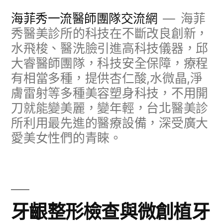
跳
海菲秀一流醫師團隊交流網
海菲
至
秀醫美診所的科技在不斷改良創新，
水飛梭、醫洗臉引進高科技儀器，邱
主
大睿醫師團隊，科技安全保障，療程
要
有相當多種，提供杏仁酸,水微晶,淨
內
膚雷射等多種美容塑身科技，不用開
容
刀就能變美麗，變年輕，台北醫美診
所利用最先進的醫療設備，深受廣大
愛美女性們的青睞。
牙齦整形檢查與微創植牙