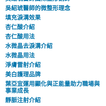
吳紹琥醫師的微整形理念
填充淚溝效果
杏仁酸介紹
杏仁酸用法
水微晶去淚溝介紹
水微晶用法
淨膚雷射介紹
美白護理品牌
葉亞宜運用顯化與正能量助力職場與
事業成長
靜脈注射介紹