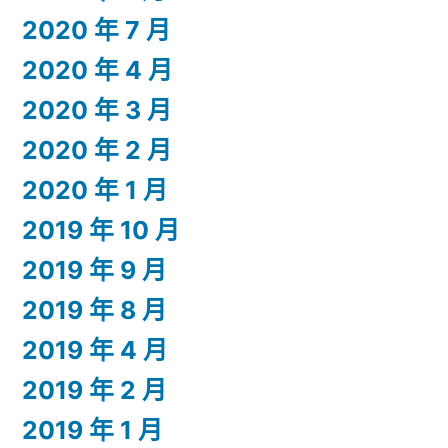
2020 年 7 月
2020 年 4 月
2020 年 3 月
2020 年 2 月
2020 年 1 月
2019 年 10 月
2019 年 9 月
2019 年 8 月
2019 年 4 月
2019 年 2 月
2019 年 1 月