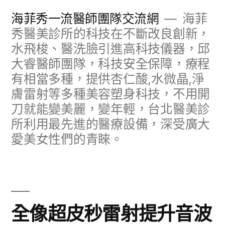
跳
海菲秀一流醫師團隊交流網
海菲
至
秀醫美診所的科技在不斷改良創新，
水飛梭、醫洗臉引進高科技儀器，邱
主
大睿醫師團隊，科技安全保障，療程
要
有相當多種，提供杏仁酸,水微晶,淨
內
膚雷射等多種美容塑身科技，不用開
容
刀就能變美麗，變年輕，台北醫美診
所利用最先進的醫療設備，深受廣大
愛美女性們的青睞。
全像超皮秒雷射提升音波