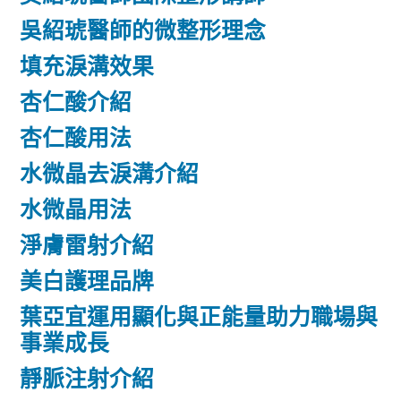
吳紹琥醫師的微整形理念
填充淚溝效果
杏仁酸介紹
杏仁酸用法
水微晶去淚溝介紹
水微晶用法
淨膚雷射介紹
美白護理品牌
葉亞宜運用顯化與正能量助力職場與
事業成長
靜脈注射介紹