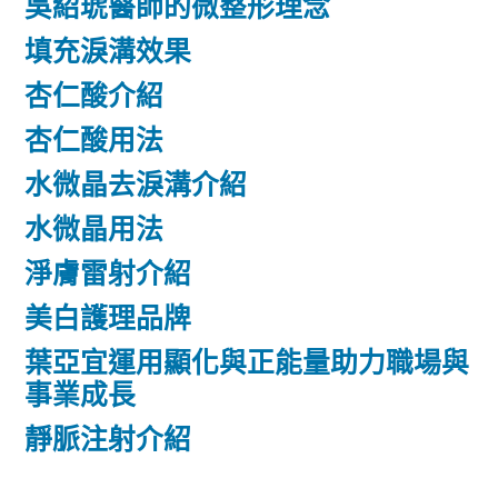
吳紹琥醫師的微整形理念
填充淚溝效果
杏仁酸介紹
杏仁酸用法
水微晶去淚溝介紹
水微晶用法
淨膚雷射介紹
美白護理品牌
葉亞宜運用顯化與正能量助力職場與
事業成長
靜脈注射介紹