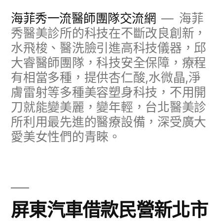
跳
海菲秀一流醫師團隊交流網
海菲
至
秀醫美診所的科技在不斷改良創新，
水飛梭、醫洗臉引進高科技儀器，邱
主
大睿醫師團隊，科技安全保障，療程
要
有相當多種，提供杏仁酸,水微晶,淨
內
膚雷射等多種美容塑身科技，不用開
容
刀就能變美麗，變年輕，台北醫美診
所利用最先進的醫療設備，深受廣大
愛美女性們的青睞。
屏東汽車借款民營新北市